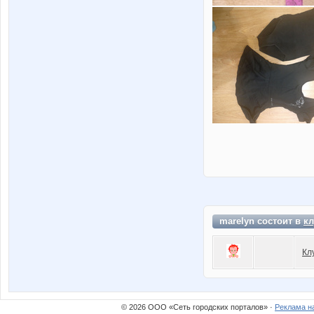
marelyn состоит в
кл
Кл
© 2026 ООО «Сеть городских порталов» ·
Реклама н