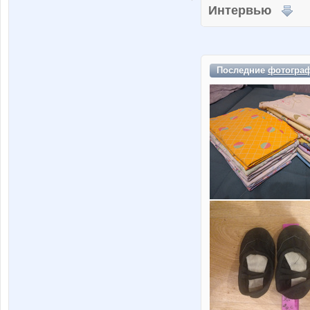
Интервью
Последние
фотогра