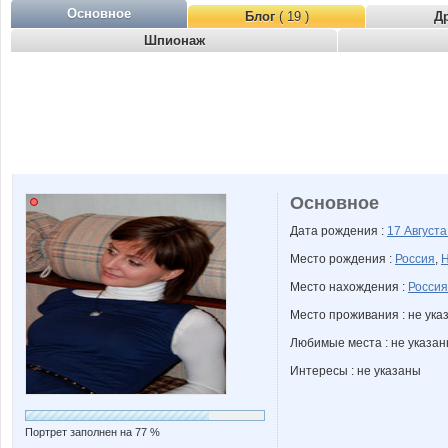
Основное
Блог
( 19 )
Д
Шпионаж
Основное
Дата рождения :
17 Август
Место рождения :
Россия
,
Н
Место нахождения :
Россия
Место проживания : не ука
Любимые места : не указа
Интересы : не указаны
Портрет заполнен на 77 %